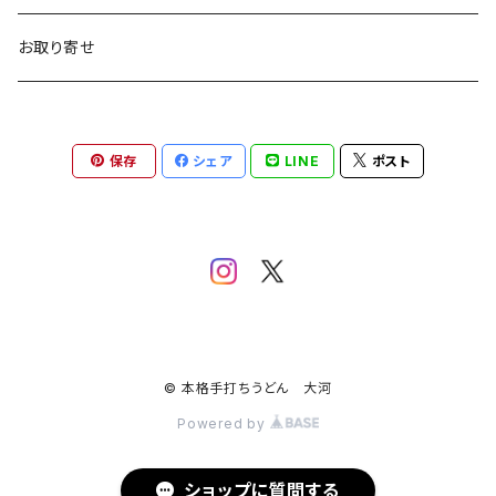
お取り寄せ
保存
シェア
LINE
ポスト
© 本格手打ちうどん 大河
Powered by
ショップに質問する